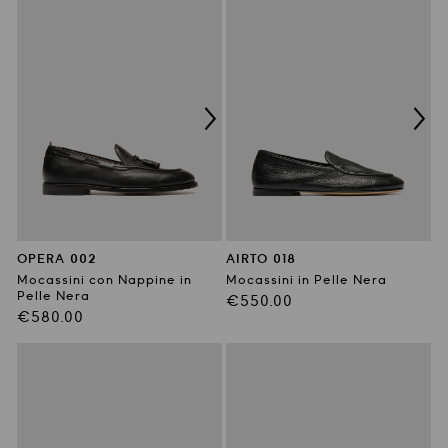
OPERA 002
AIRTO 018
Mocassini con Nappine in
Mocassini in Pelle Nera
Pelle Nera
Prezzo
€550.00
Prezzo
€580.00
di
di
listino
listino