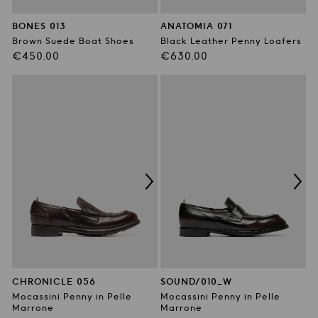
BONES 013
ANATOMIA 071
Brown Suede Boat Shoes
Black Leather Penny Loafers
Prezzo
Prezzo
€450.00
€630.00
di
di
listino
listino
CHRONICLE 056
SOUND/010_W
Mocassini Penny in Pelle
Mocassini Penny in Pelle
Marrone
Marrone