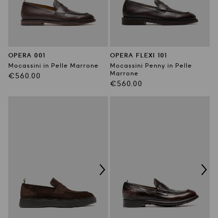
OPERA 001
OPERA FLEXI 101
Mocassini in Pelle Marrone
Mocassini Penny in Pelle
Marrone
Prezzo
€560.00
Prezzo
€560.00
di
di
listino
listino